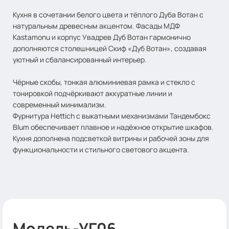
Кухня в сочетании белого цвета и тёплого Дуба Вотан с
натуральным древесным акцентом. Фасады МДФ
Kastamonu и корпус Увадрев Дуб Вотан гармонично
дополняются столешницей Скиф «Дуб Вотан», создавая
уютный и сбалансированный интерьер.
Чёрные скобы, тонкая алюминиевая рамка и стекло с
тонировкой подчёркивают аккуратные линии и
современный минимализм.
Фурнитура Hettich с выкатными механизмами Тандембокс
Blum обеспечивает плавное и надёжное открытие шкафов.
Кухня дополнена подсветкой витрины и рабочей зоны для
функциональности и стильного светового акцента.
Модель-УГ06