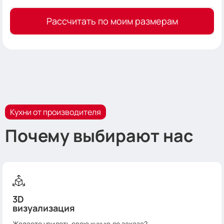
Рассчитать по моим размерам
Кухни от производителя
Почему выбирают нас
3D
визуализация
Желаете увидеть свою кухню до заказа?