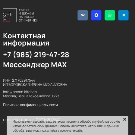
Контактная
информация
+7 (985) 219-47-28
Мессенджер MAX
ИНН: 271702917544
ИП БОРОВСКАЯ ИРИНА МИХАЙЛОВНА
info@oneon.kitchen
Москва, Варшавское шоссе, 122а
Политика конфиденциальности
oneon.kitchen — 2021-2026©
Используя наш сайт, вы даете согласие на обработку файлов cookie
и пользовательских данных. Если вы не хотите, чтобы ваши данные
обрабатывались, пожалуйста покиньте сайт.