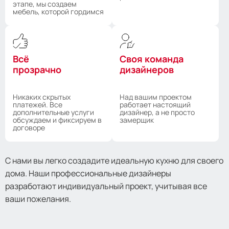
этапе, мы создаем
мебель, которой гордимся
Всё
Своя команда
прозрачно
дизайнеров
Никаких скрытых
Над вашим проектом
платежей. Все
работает настоящий
дополнительные услуги
дизайнер, а не просто
обсуждаем и фиксируем в
замерщик
договоре
С нами вы легко создадите идеальную кухню для своего
дома. Наши профессиональные дизайнеры
разработают индивидуальный проект, учитывая все
ваши пожелания.