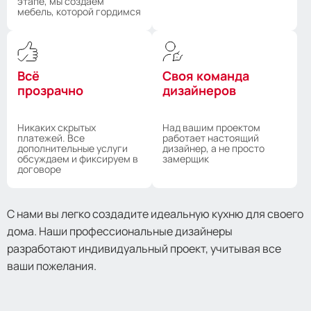
этапе, мы создаем
мебель, которой гордимся
Всё
Своя команда
прозрачно
дизайнеров
Никаких скрытых
Над вашим проектом
платежей. Все
работает настоящий
дополнительные услуги
дизайнер, а не просто
обсуждаем и фиксируем в
замерщик
договоре
С нами вы легко создадите идеальную кухню для своего
дома. Наши профессиональные дизайнеры
разработают индивидуальный проект, учитывая все
ваши пожелания.