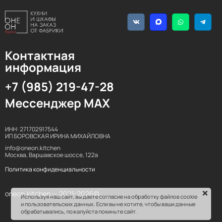
Контактная
информация
+7 (985) 219-47-28
Мессенджер MAX
ИНН: 271702917544
ИП БОРОВСКАЯ ИРИНА МИХАЙЛОВНА
info@oneon.kitchen
Москва, Варшавское шоссе, 122а
Политика конфиденциальности
oneon.kitchen — 2021-2026©
Используя наш сайт, вы даете согласие на обработку файлов cookie
и пользовательских данных. Если вы не хотите, чтобы ваши данные
обрабатывались, пожалуйста покиньте сайт.