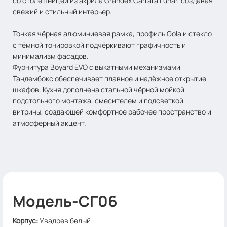
со столешницей из акрила Grandex Carrara Lunar, создавая
свежий и стильный интерьер.
Тонкая чёрная алюминиевая рамка, профиль Gola и стекло
с тёмной тонировкой подчёркивают графичность и
минимализм фасадов.
Фурнитура Boyard EVO с выкатными механизмами
Тандембокс обеспечивает плавное и надёжное открытие
шкафов. Кухня дополнена стальной чёрной мойкой
подстольного монтажа, смесителем и подсветкой
витрины, создающей комфортное рабочее пространство и
атмосферный акцент.
Модель-СГ06
Корпус
:
Увадрев белый