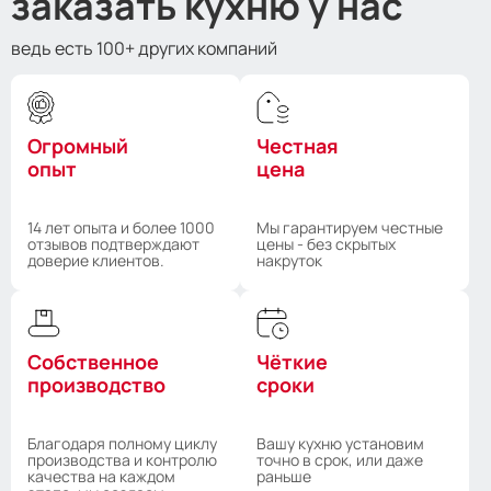
заказать кухню у нас
ведь есть 100+ других компаний
Огромный
Честная
опыт
цена
14 лет опыта и более 1000
Мы гарантируем честные
отзывов подтверждают
цены - без скрытых
доверие клиентов.
накруток
Собственное
Чёткие
производство
сроки
Благодаря полному циклу
Вашу кухню установим
производства и контролю
точно в срок, или даже
качества на каждом
раньше