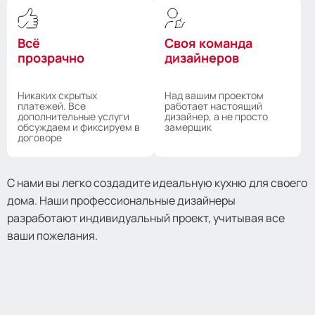
Всё
Своя команда
прозрачно
дизайнеров
Никаких скрытых
Над вашим проектом
платежей. Все
работает настоящий
дополнительные услуги
дизайнер, а не просто
обсуждаем и фиксируем в
замерщик
договоре
С нами вы легко создадите идеальную кухню для своего
дома. Наши профессиональные дизайнеры
разработают индивидуальный проект, учитывая все
ваши пожелания.