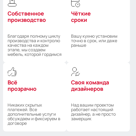
Собственное
Чёткие
производство
сроки
Благодаря полному циклу
Вашу кухню установим
производства и контролю
точно в срок, или даже
качества на каждом
раньше
этапе, мы создаем
мебель, которой гордимся
Всё
Своя команда
прозрачно
дизайнеров
Никаких скрытых
Над вашим проектом
платежей. Все
работает настоящий
дополнительные услуги
дизайнер, а не просто
обсуждаем и фиксируем в
замерщик
договоре