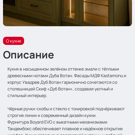
О кухне
Описание
Кухня в насыщенном зелёном оттенке эмали с тёплыми
древесными нотами Дуба Вотан. Фасады МДФ Kastamonu и
корпус Увадрев Дуб Вотан гармонично сочетаются со
столешницей Скиф «Дуб Вотан», создавая уютный и
стильный интерьер.
Чёрные ручки-скобы и стекло с тонировкой подчёркивают
строгие линии и современный дизайн кухни.
Фурнитура Boyard EVO с выкатными механизмами
Тандембокс обеспечивает плавное и надёжное открытие