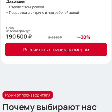
Доп.опции:
– Стекло с тонировкой
– Подсветка в витрине и над рабочей зоной
Цена
за весь га​​​​рнитур
190 500
₽
—30%
247 650
₽
Рассчитать по моим размерам
Кухни от производителя
Почему выбирают нас