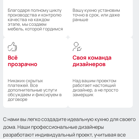
Благодаря полному циклу
Вашу кухню установим
производства и контролю
точно в срок, или даже
качества на каждом
раньше
этапе, мы создаем
мебель, которой гордимся
Всё
Своя команда
прозрачно
дизайнеров
Никаких скрытых
Над вашим проектом
платежей. Все
работает настоящий
дополнительные услуги
дизайнер, а не просто
обсуждаем и фиксируем в
замерщик
договоре
С нами вы легко создадите идеальную кухню для своего
дома. Наши профессиональные дизайнеры
разработают индивидуальный проект, учитывая все