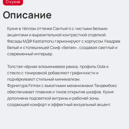
О кухне
Описание
Кухня в тёплом оттенке Сантьяго с чистыми белыми
акцентами и выразительной контрастной отделкой.
Фасады МДФ Kastamonu гармонируют с корпусом Увадрев
Белый и столешницей Скиф «Белая», создавая светлый и
современный интерьер.
Толстая чёрная алюминиевая рамка, профиль Gola и
стекло с тонировкой добавляют графичности и
подчёркивают стильный минимализм.
Фурнитура Firmax с выкатными механизмами Тандембокс
обеспечивает плавное и тихое открытие шкафов. Кухня
дополнена подсветкой витрины и рабочей зоны,
создающей комфорт и эффектный визуальный акцент.