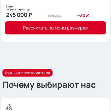
Цена
за весь га​​​​рнитур
245 000
₽
—30%
318 500
₽
Рассчитать по моим размерам
Кухни от производителя
Почему выбирают нас