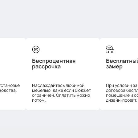
Беспроцентная
Бесплатны
рассрочка
замер
установке
Наслаждайтесь любимой
При условии з
водства.
мебелью, даже если бюджет
договора бесп
ограничен. Оплатить можно
помещение и с
потом.
дизайн-проект.