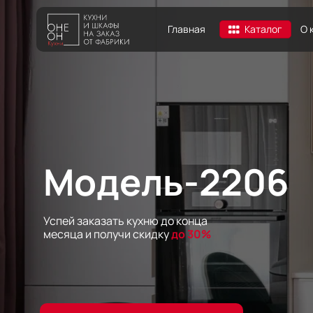
Главная
О 
Каталог
Модель-2206
Успей заказать кухню до конца
месяца и получи скидку
до 30%