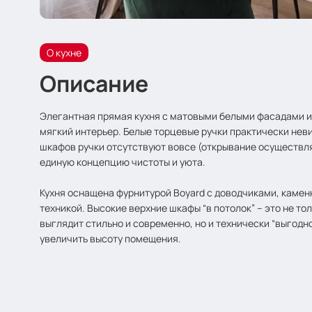
О кухне
Описание
Элегантная прямая кухня с матовыми белыми фасадами 
мягкий интерьер. Белые торцевые ручки практически неви
шкафов ручки отсутствуют вовсе (открывание осуществля
единую концепцию чистоты и уюта.
Кухня оснащена фурнитурой Boyard с доводчиками, камен
техникой. Высокие верхние шкафы “в потолок” – это не то
выглядит стильно и современно, но и технически “выгодн
увеличить высоту помещения.