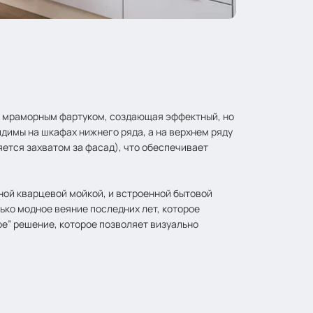
и мраморным фартуком, создающая эффектный, но
димы на шкафах нижнего ряда, а на верхнем ряду
ется захватом за фасад), что обеспечивает
ной кварцевой мойкой, и встроенной бытовой
лько модное веяние последних лет, которое
ое” решение, которое позволяет визуально