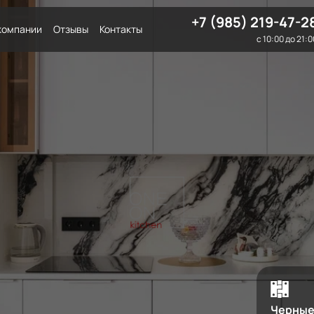
+7 (985) 219-47-2
компании
Отзывы
Контакты
с 10:00 до 21:0
Черные