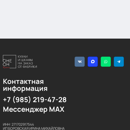
Контактная
информация
+7 (985) 219-47-28
Мессенджер MAX
ИНН: 271702917544
ИП БОРОВСКАЯ ИРИНА МИХАЙЛОВНА