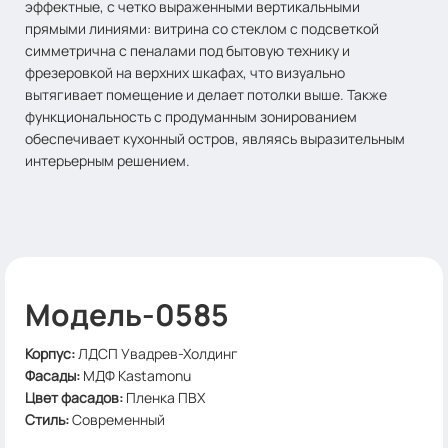
эффектные, с четко выраженными вертикальными
прямыми линиями: витрина со стеклом с подсветкой
симметрична с пеналами под бытовую технику и
фрезеровкой на верхних шкафах, что визуально
вытягивает помещение и делает потолки выше. Также
функциональность с продуманным зонированием
обеспечивает кухонный остров, являясь выразительным
интерьерным решением.
Модель-0585
Корпус
:
ЛДСП Увадрев-Холдинг
Фасады:
МДФ Kastamonu
Цвет фасадов
:
Пленка ПВХ
Стиль
:
Современный