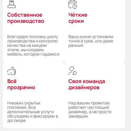
Собственное
Чёткие
производство
сроки
Благодаря полному циклу
Вашу кухню установим
производства и контролю
точно в срок, или даже
качества на каждом
раньше
этапе, мы создаем
мебель, которой гордимся
Всё
Своя команда
прозрачно
дизайнеров
Никаких скрытых
Над вашим проектом
платежей. Все
работает настоящий
дополнительные услуги
дизайнер, а не просто
обсуждаем и фиксируем в
замерщик
договоре