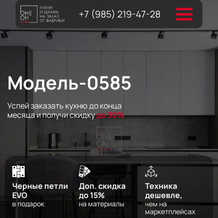
+7 (985) 219-47-28
Модель-0585
Успей заказать кухню до конца
месяца и получи скидку
до 30%
Черные петли
Доп. скидка
Техника
EVO
до 15%
дешевле,
в подарок
на материалы
чем на
маркетплейсах